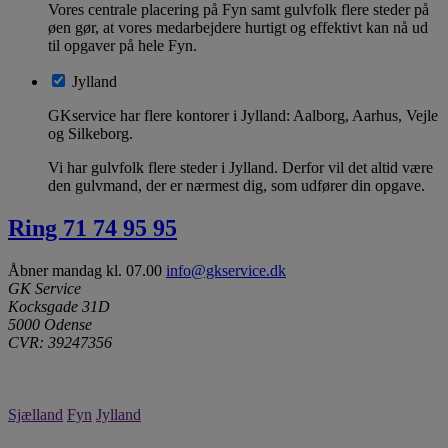
Vores centrale placering på Fyn samt gulvfolk flere steder på
øen gør, at vores medarbejdere hurtigt og effektivt kan nå ud
til opgaver på hele Fyn.
Jylland
GKservice har flere kontorer i Jylland: Aalborg, Aarhus, Vejle
og Silkeborg.
Vi har gulvfolk flere steder i Jylland. Derfor vil det altid være
den gulvmand, der er nærmest dig, som udfører din opgave.
Ring 71 74 95 95
Åbner mandag kl. 07.00
info@gkservice.dk
GK Service
Kocksgade 31D
5000 Odense
CVR: 39247356
Sjælland
Fyn
Jylland