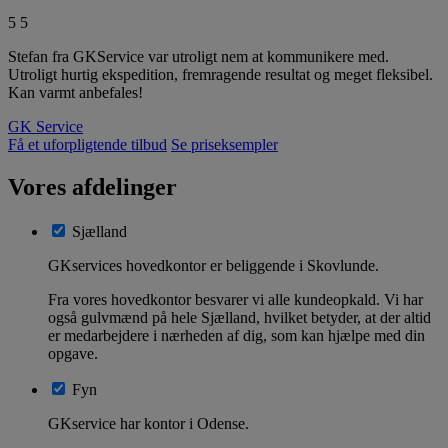
5
5
Stefan fra GKService var utroligt nem at kommunikere med.
Utroligt hurtig ekspedition, fremragende resultat og meget fleksibel.
Kan varmt anbefales!
GK Service
Få et uforpligtende tilbud
Se priseksempler
Vores afdelinger
Sjælland
GKservices hovedkontor er beliggende i Skovlunde.
Fra vores hovedkontor besvarer vi alle kundeopkald. Vi har
også gulvmænd på hele Sjælland, hvilket betyder, at der altid
er medarbejdere i nærheden af dig, som kan hjælpe med din
opgave.
Fyn
GKservice har kontor i Odense.