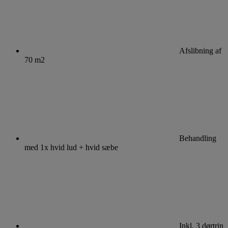
Afslibning af
70 m2
Behandling
med 1x hvid lud + hvid sæbe
Inkl. 3 dørtrin