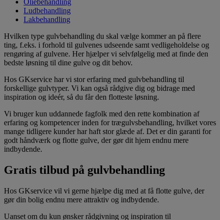
Oliebehandling
Ludbehandling
Lakbehandling
Hvilken type gulvbehandling du skal vælge kommer an på flere
ting, f.eks. i forhold til gulvenes udseende samt vedligeholdelse og
rengøring af gulvene. Her hjælper vi selvfølgelig med at finde den
bedste løsning til dine gulve og dit behov.
Hos GKservice har vi stor erfaring med gulvbehandling til
forskellige gulvtyper. Vi kan også rådgive dig og bidrage med
inspiration og ideér, så du får den flotteste løsning.
Vi bruger kun uddannede fagfolk med den rette kombination af
erfaring og kompetencer inden for trægulvsbehandling, hvilket vores
mange tidligere kunder har haft stor glæde af. Det er din garanti for
godt håndværk og flotte gulve, der gør dit hjem endnu mere
indbydende.
Gratis tilbud på gulvbehandling
Hos GKservice vil vi gerne hjælpe dig med at få flotte gulve, der
gør din bolig endnu mere attraktiv og indbydende.
Uanset om du kun ønsker rådgivning og inspiration til