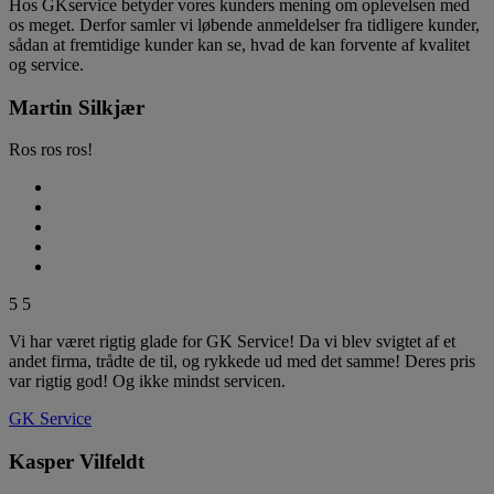
Hos GKservice betyder vores kunders mening om oplevelsen med
os meget. Derfor samler vi løbende anmeldelser fra tidligere kunder,
sådan at fremtidige kunder kan se, hvad de kan forvente af kvalitet
og service.
Martin Silkjær
Ros ros ros!
5
5
Vi har været rigtig glade for GK Service! Da vi blev svigtet af et
andet firma, trådte de til, og rykkede ud med det samme! Deres pris
var rigtig god! Og ikke mindst servicen.
GK Service
Kasper Vilfeldt