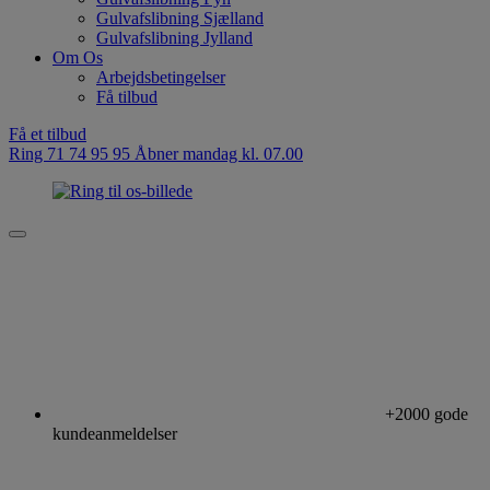
Gulvafslibning Sjælland
Gulvafslibning Jylland
Om Os
Arbejdsbetingelser
Få tilbud
Få et tilbud
Ring 71 74 95 95
Åbner mandag kl. 07.00
+2000 gode
kundeanmeldelser