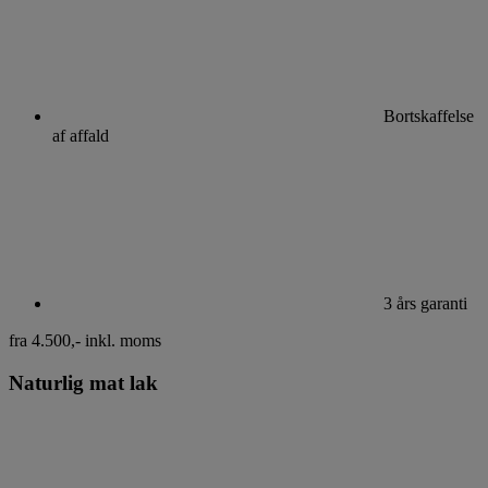
Bortskaffelse
af affald
3 års garanti
fra 4.500,-
inkl. moms
Naturlig mat lak