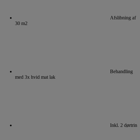
Afslibning af
30 m2
Behandling
med 3x hvid mat lak
Inkl. 2 dørtrin