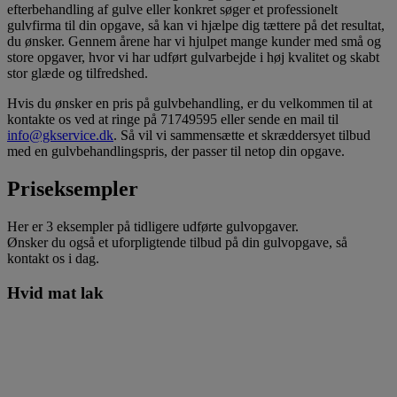
efterbehandling af gulve eller konkret søger et professionelt
gulvfirma til din opgave, så kan vi hjælpe dig tættere på det resultat,
du ønsker. Gennem årene har vi hjulpet mange kunder med små og
store opgaver, hvor vi har udført gulvarbejde i høj kvalitet og skabt
stor glæde og tilfredshed.
Hvis du ønsker en pris på gulvbehandling, er du velkommen til at
kontakte os ved at ringe på 71749595 eller sende en mail til
info@gkservice.dk
. Så vil vi sammensætte et skræddersyet tilbud
med en gulvbehandlingspris, der passer til netop din opgave.
Priseksempler
Her er 3 eksempler på tidligere udførte gulvopgaver.
Ønsker du også et uforpligtende tilbud på din gulvopgave, så
kontakt os i dag.
Hvid mat lak