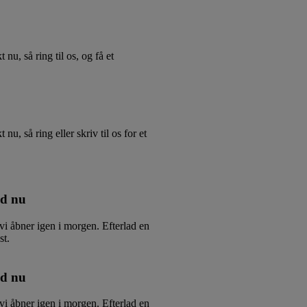
 nu, så ring til os, og få et
 nu, så ring eller skriv til os for et
id nu
vi åbner igen i morgen. Efterlad en
st.
id nu
vi åbner igen i morgen. Efterlad en