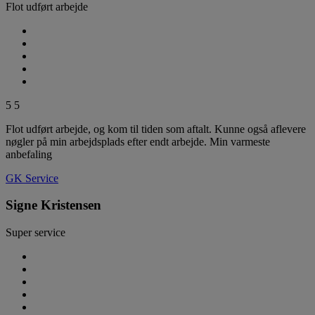
Flot udført arbejde
5
5
Flot udført arbejde, og kom til tiden som aftalt. Kunne også aflevere
nøgler på min arbejdsplads efter endt arbejde. Min varmeste
anbefaling
GK Service
Signe Kristensen
Super service