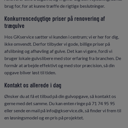
brug for, for at kunne træffe de rigtige beslutninger.
Konkurrencedygtige priser på renovering af
trægulve
Hos GKservice sætter vi kunden i centrum; vi er her for dig,
ikke omvendt. Derfor tilbyder vi gode, billige priser på
afslibning og afhøvling af gulve. Det kan vi gøre, fordi vi
bruger lokale gulvslibere med stor erfaring fra branchen. De
formår at arbejde effektivt og med stor præcision, så din
opgave bliver løst til tiden.
Kontakt os allerede i dag
Ønsker du at få et tilbud på din gulvopgave, så kontakt os
gerne med det samme. Du kan enten ringe på 71 74 95 95
eller sende en mail på info@gkservice.dk, så finder vi frem til
en løsningsmodel og en pris på projektet.