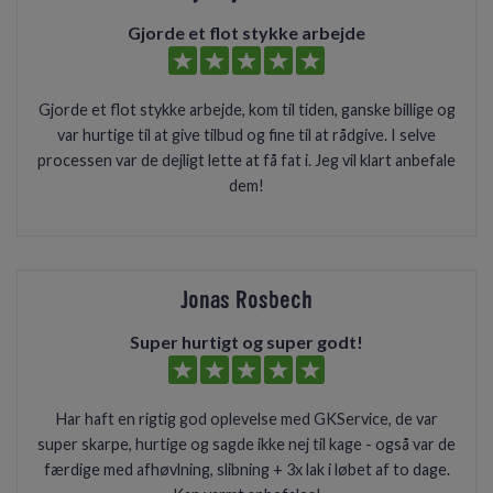
Gjorde et flot stykke arbejde
Gjorde et flot stykke arbejde, kom til tiden, ganske billige og
var hurtige til at give tilbud og fine til at rådgive. I selve
processen var de dejligt lette at få fat i. Jeg vil klart anbefale
dem!
Jonas Rosbech
Super hurtigt og super godt!
Har haft en rigtig god oplevelse med GKService, de var
super skarpe, hurtige og sagde ikke nej til kage - også var de
færdige med afhøvlning, slibning + 3x lak i løbet af to dage.