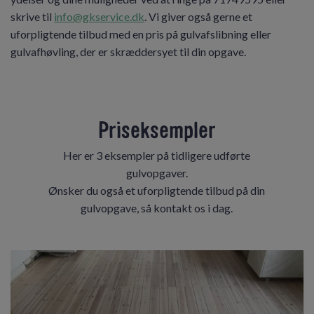
skrive til
info@gkservice.dk
. Vi giver også gerne et
uforpligtende tilbud med en pris på gulvafslibning eller
gulvafhøvling, der er skræddersyet til din opgave.
Priseksempler
Her er 3 eksempler på tidligere udførte
gulvopgaver.
Ønsker du også et uforpligtende tilbud på din
gulvopgave, så kontakt os i dag.