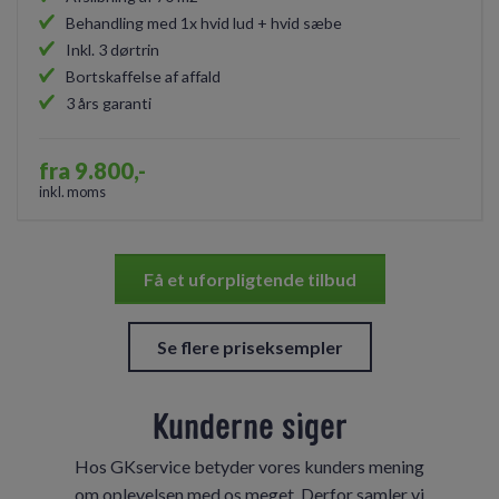
Behandling med 1x hvid lud + hvid sæbe
Inkl. 3 dørtrin
Bortskaffelse af affald
3 års garanti
fra 9.800,-
inkl. moms
Få et uforpligtende tilbud
Se flere priseksempler
Kunderne siger
Hos GKservice betyder vores kunders mening
om oplevelsen med os meget. Derfor samler vi