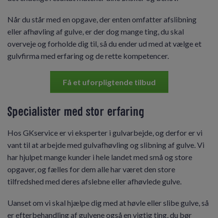
Når du står med en opgave, der enten omfatter afslibning
eller afhøvling af gulve, er der dog mange ting, du skal
overveje og forholde dig til, så du ender ud med at vælge et
gulvfirma med erfaring og de rette kompetencer.
Få et uforpligtende tilbud
Specialister med stor erfaring
Hos GKservice er vi eksperter i gulvarbejde, og derfor er vi
vant til at arbejde med gulvafhøvling og slibning af gulve. Vi
har hjulpet mange kunder i hele landet med små og store
opgaver, og fælles for dem alle har været den store
tilfredshed med deres afslebne eller afhøvlede gulve.
Uanset om vi skal hjælpe dig med at høvle eller slibe gulve, så
er efterbehandling af gulvene også en vigtig ting, du bør