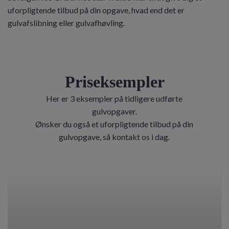
uforpligtende tilbud på din opgave, hvad end det er
gulvafslibning eller gulvafhøvling.
Priseksempler
Her er 3 eksempler på tidligere udførte
gulvopgaver.
Ønsker du også et uforpligtende tilbud på din
gulvopgave, så kontakt os i dag.