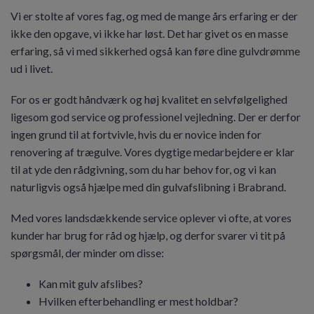
Vi er stolte af vores fag, og med de mange års erfaring er der
ikke den opgave, vi ikke har løst. Det har givet os en masse
erfaring, så vi med sikkerhed også kan føre dine gulvdrømme
ud i livet.
For os er godt håndværk og høj kvalitet en selvfølgelighed
ligesom god service og professionel vejledning. Der er derfor
ingen grund til at fortvivle, hvis du er novice inden for
renovering af trægulve. Vores dygtige medarbejdere er klar
til at yde den rådgivning, som du har behov for, og vi kan
naturligvis også hjælpe med din gulvafslibning i Brabrand.
Med vores landsdækkende service oplever vi ofte, at vores
kunder har brug for råd og hjælp, og derfor svarer vi tit på
spørgsmål, der minder om disse:
Kan mit gulv afslibes?
Hvilken efterbehandling er mest holdbar?