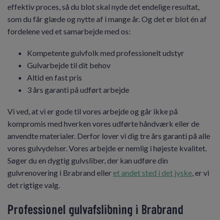
effektiv proces, så du blot skal nyde det endelige resultat,
som du får glæde og nytte af i mange år. Og det er blot én af
fordelene ved et samarbejde med os:
Kompetente gulvfolk med professionelt udstyr
Gulvarbejde til dit behov
Altid en fast pris
3 års garanti på udført arbejde
Vi ved, at vi er gode til vores arbejde og går ikke på
kompromis med hverken vores udførte håndværk eller de
anvendte materialer. Derfor lover vi dig tre års garanti på alle
vores gulvydelser. Vores arbejde er nemlig i højeste kvalitet.
Søger du en dygtig gulvsliber, der kan udføre din
gulvrenovering i Brabrand eller
et andet sted i det jyske
, er vi
det rigtige valg.
Professionel gulvafslibning i Brabrand