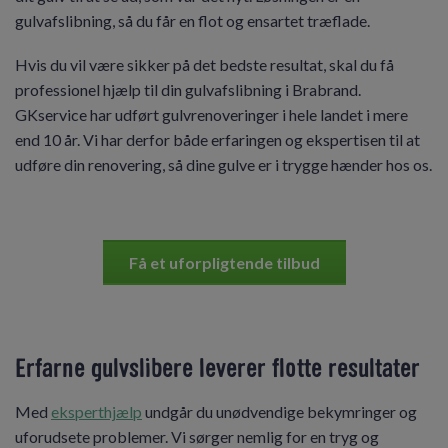
gulvafslibning, så du får en flot og ensartet træflade.
Hvis du vil være sikker på det bedste resultat, skal du få
professionel hjælp til din gulvafslibning i Brabrand.
GKservice har udført gulvrenoveringer i hele landet i mere
end 10 år. Vi har derfor både erfaringen og ekspertisen til at
udføre din renovering, så dine gulve er i trygge hænder hos os.
Få et uforpligtende tilbud
Erfarne gulvslibere leverer flotte resultater
Med
eksperthjælp
undgår du unødvendige bekymringer og
uforudsete problemer. Vi sørger nemlig for en tryg og