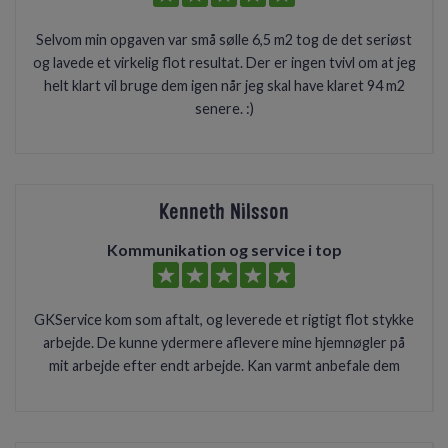
Selvom min opgaven var små sølle 6,5 m2 tog de det seriøst
og lavede et virkelig flot resultat. Der er ingen tvivl om at jeg
helt klart vil bruge dem igen når jeg skal have klaret 94 m2
senere. :)
Kenneth Nilsson
Kommunikation og service i top
GKService kom som aftalt, og leverede et rigtigt flot stykke
arbejde. De kunne ydermere aflevere mine hjemnøgler på
mit arbejde efter endt arbejde. Kan varmt anbefale dem