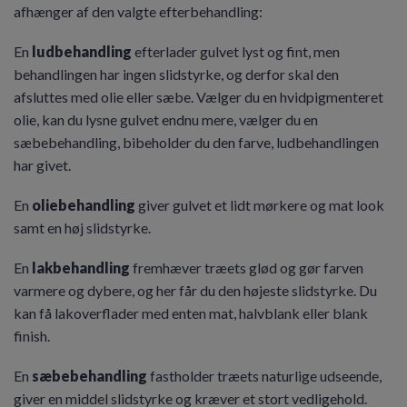
afhænger af den valgte efterbehandling:
En
ludbehandling
efterlader gulvet lyst og fint, men
behandlingen har ingen slidstyrke, og derfor skal den
afsluttes med olie eller sæbe. Vælger du en hvidpigmenteret
olie, kan du lysne gulvet endnu mere, vælger du en
sæbebehandling, bibeholder du den farve, ludbehandlingen
har givet.
En
oliebehandling
giver gulvet et lidt mørkere og mat look
samt en høj slidstyrke.
En
lakbehandling
fremhæver træets glød og gør farven
varmere og dybere, og her får du den højeste slidstyrke. Du
kan få lakoverflader med enten mat, halvblank eller blank
finish.
En
sæbebehandling
fastholder træets naturlige udseende,
giver en middel slidstyrke og kræver et stort vedligehold.