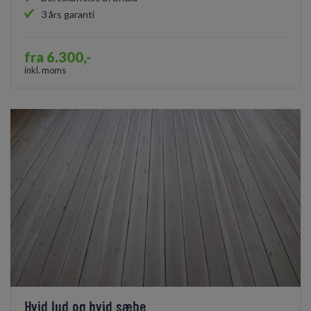
3 års garanti
fra 6.300,-
inkl. moms
Hvid lud og hvid sæbe