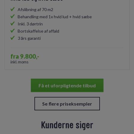
Afslibning af 70 m2
Behandling med 1x hvid lud + hvid sæbe
Inkl. 3 dørtrin
Bortskaffelse af affald
3 års garanti
fra 9.800,-
inkl. moms
Få et uforpligtende tilbud
Se flere priseksempler
Kunderne siger