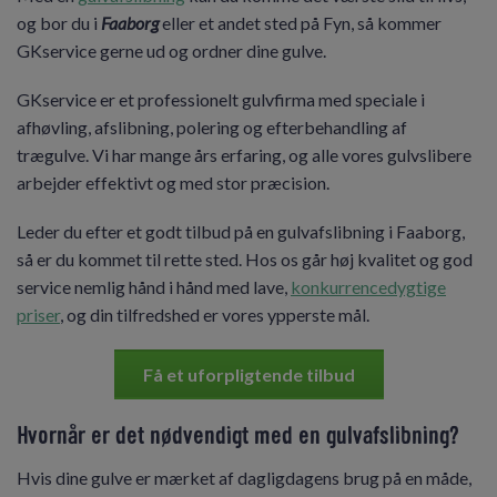
og bor du i
Faaborg
eller et andet sted på Fyn, så kommer
GKservice gerne ud og ordner dine gulve.
GKservice er et professionelt gulvfirma med speciale i
afhøvling, afslibning, polering og efterbehandling af
trægulve. Vi har mange års erfaring, og alle vores gulvslibere
arbejder effektivt og med stor præcision.
Leder du efter et godt tilbud på en gulvafslibning i Faaborg,
så er du kommet til rette sted. Hos os går høj kvalitet og god
service nemlig hånd i hånd med lave,
konkurrencedygtige
priser
, og din tilfredshed er vores ypperste mål.
Få et uforpligtende tilbud
Hvornår er det nødvendigt med en gulvafslibning?
Hvis dine gulve er mærket af dagligdagens brug på en måde,