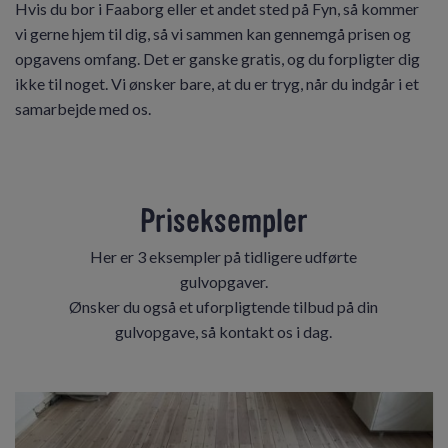
Hvis du bor i Faaborg eller et andet sted på Fyn, så kommer
vi gerne hjem til dig, så vi sammen kan gennemgå prisen og
opgavens omfang. Det er ganske gratis, og du forpligter dig
ikke til noget. Vi ønsker bare, at du er tryg, når du indgår i et
samarbejde med os.
Priseksempler
Her er 3 eksempler på tidligere udførte
gulvopgaver.
Ønsker du også et uforpligtende tilbud på din
gulvopgave, så kontakt os i dag.