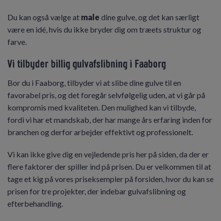
Du kan også vælge at
male
dine gulve, og det kan særligt
være en idé, hvis du ikke bryder dig om træets struktur og
farve.
Vi tilbyder billig gulvafslibning i Faaborg
Bor du i Faaborg, tilbyder vi at slibe dine gulve til en
favorabel pris, og det foregår selvfølgelig uden, at vi går på
kompromis med kvaliteten. Den mulighed kan vi tilbyde,
fordi vi har et mandskab, der har mange års erfaring inden for
branchen og derfor arbejder effektivt og professionelt.
Vi kan ikke give dig en vejledende pris her på siden, da der er
flere faktorer der spiller ind på prisen. Du er velkommen til at
tage et kig på vores priseksempler på forsiden, hvor du kan se
prisen for tre projekter, der indebar gulvafslibning og
efterbehandling.