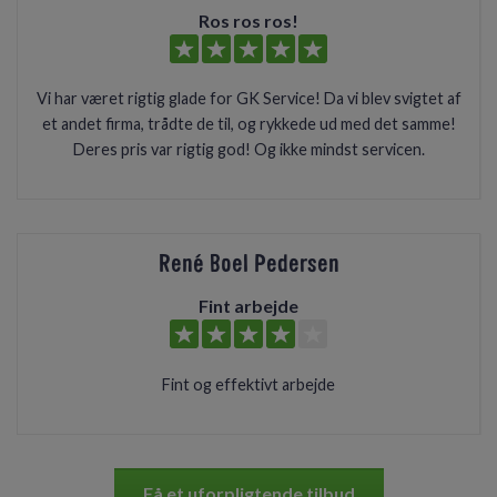
Ros ros ros!
Vi har været rigtig glade for GK Service! Da vi blev svigtet af
et andet firma, trådte de til, og rykkede ud med det samme!
Deres pris var rigtig god! Og ikke mindst servicen.
René Boel Pedersen
Fint arbejde
Fint og effektivt arbejde
Få et uforpligtende tilbud