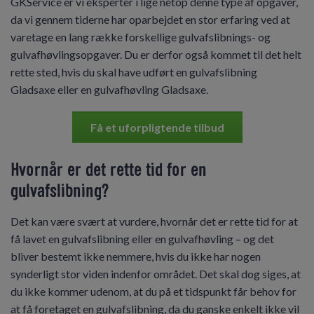
GKService er vi eksperter i lige netop denne type af opgaver,
da vi gennem tiderne har oparbejdet en stor erfaring ved at
varetage en lang række forskellige gulvafslibnings- og
gulvafhøvlingsopgaver. Du er derfor også kommet til det helt
rette sted, hvis du skal have udført en gulvafslibning
Gladsaxe eller en gulvafhøvling Gladsaxe.
Få et uforpligtende tilbud
Hvornår er det rette tid for en
gulvafslibning?
Det kan være svært at vurdere, hvornår det er rette tid for at
få lavet en gulvafslibning eller en gulvafhøvling – og det
bliver bestemt ikke nemmere, hvis du ikke har nogen
synderligt stor viden indenfor området. Det skal dog siges, at
du ikke kommer udenom, at du på et tidspunkt får behov for
at få foretaget en gulvafslibning, da du ganske enkelt ikke vil