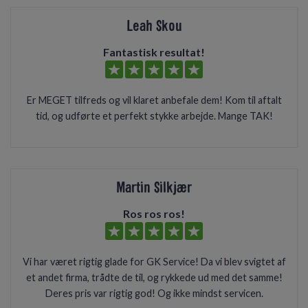
Leah Skou
Fantastisk resultat!
Er MEGET tilfreds og vil klaret anbefale dem! Kom til aftalt
tid, og udførte et perfekt stykke arbejde. Mange TAK!
Martin Silkjær
Ros ros ros!
Vi har været rigtig glade for GK Service! Da vi blev svigtet af
et andet firma, trådte de til, og rykkede ud med det samme!
Deres pris var rigtig god! Og ikke mindst servicen.