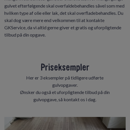
gulvet efterfølgende skal overfaldebehandles såvel som med
hvilken type af olie eller lak, det skal overfladebehandles. Du
skal dog være mere end velkommen til at kontakte
GKService, da vi altid gerne giver et gratis og uforpligtende
tilbud på din opgave.
Priseksempler
Her er 3 eksempler på tidligere udførte
gulvopgaver.
Ønsker du også et uforpligtende tilbud på din
gulvopgave, så kontakt os i dag.