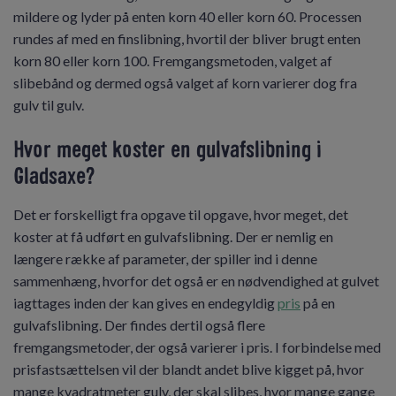
mildere og lyder på enten korn 40 eller korn 60. Processen
rundes af med en finslibning, hvortil der bliver brugt enten
korn 80 eller korn 100. Fremgangsmetoden, valget af
slibebånd og dermed også valget af korn varierer dog fra
gulv til gulv.
Hvor meget koster en gulvafslibning i
Gladsaxe?
Det er forskelligt fra opgave til opgave, hvor meget, det
koster at få udført en gulvafslibning. Der er nemlig en
længere række af parameter, der spiller ind i denne
sammenhæng, hvorfor det også er en nødvendighed at gulvet
iagttages inden der kan gives en endegyldig
pris
på en
gulvafslibning. Der findes dertil også flere
fremgangsmetoder, der også varierer i pris. I forbindelse med
prisfastsættelsen vil der blandt andet blive kigget på, hvor
mange kvadratmeter gulv, der skal slibes, hvor mange gange