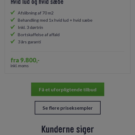
Hvid lud og hvid sæbe
Afslibning af 70 m2
Behandling med 1x hvid lud + hvid sæbe
Inkl. 3 dørtrin
Bortskaffelse af affald
3 års garanti
fra 9.800,-
inkl. moms
Få et uforpligtende tilbud
Se flere priseksempler
Kunderne siger