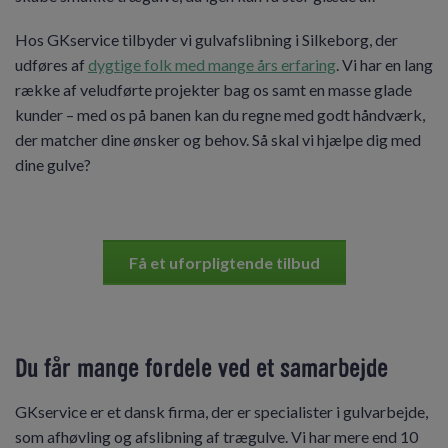
Hos GKservice tilbyder vi gulvafslibning i Silkeborg, der
udføres af
dygtige folk med mange års erfaring
. Vi har en lang
række af veludførte projekter bag os samt en masse glade
kunder – med os på banen kan du regne med godt håndværk,
der matcher dine ønsker og behov. Så skal vi hjælpe dig med
dine gulve?
Få et uforpligtende tilbud
Du får mange fordele ved et samarbejde
GKservice er et dansk firma, der er specialister i gulvarbejde,
som afhøvling og afslibning af trægulve. Vi har mere end 10