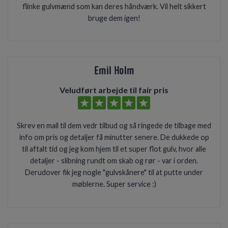
flinke gulvmænd som kan deres håndværk. Vil helt sikkert
bruge dem igen!
Emil Holm
Veludført arbejde til fair pris
Skrev en mail til dem vedr tilbud og så ringede de tilbage med
info om pris og detaljer få minutter senere. De dukkede op
til aftalt tid og jeg kom hjem til et super flot gulv, hvor alle
detaljer - slibning rundt om skab og rør - var i orden.
Derudover fik jeg nogle "gulvskånere" til at putte under
møblerne. Super service :)