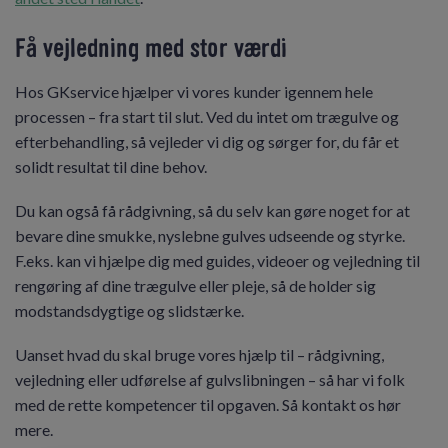
Få vejledning med stor værdi
Hos GKservice hjælper vi vores kunder igennem hele
processen – fra start til slut. Ved du intet om trægulve og
efterbehandling, så vejleder vi dig og sørger for, du får et
solidt resultat til dine behov.
Du kan også få rådgivning, så du selv kan gøre noget for at
bevare dine smukke, nyslebne gulves udseende og styrke.
F.eks. kan vi hjælpe dig med guides, videoer og vejledning til
rengøring af dine trægulve eller pleje, så de holder sig
modstandsdygtige og slidstærke.
Uanset hvad du skal bruge vores hjælp til – rådgivning,
vejledning eller udførelse af gulvslibningen – så har vi folk
med de rette kompetencer til opgaven. Så kontakt os hør
mere.