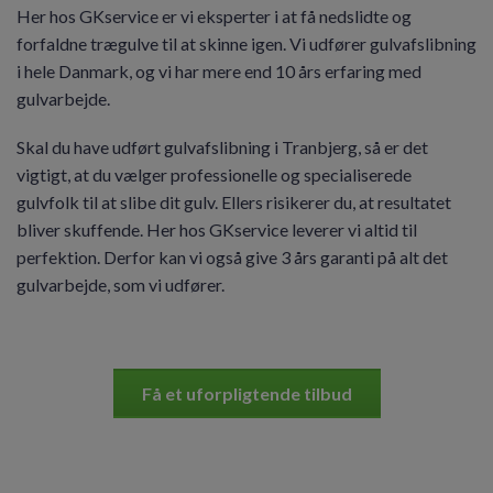
Her hos GKservice er vi eksperter i at få nedslidte og
forfaldne trægulve til at skinne igen. Vi udfører gulvafslibning
i hele Danmark, og vi har mere end 10 års erfaring med
gulvarbejde.
Skal du have udført gulvafslibning i Tranbjerg, så er det
vigtigt, at du vælger professionelle og specialiserede
gulvfolk til at slibe dit gulv. Ellers risikerer du, at resultatet
bliver skuffende. Her hos GKservice leverer vi altid til
perfektion. Derfor kan vi også give 3 års garanti på alt det
gulvarbejde, som vi udfører.
Få et uforpligtende tilbud