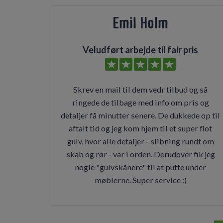
Emil Holm
Veludført arbejde til fair pris
Skrev en mail til dem vedr tilbud og så
ringede de tilbage med info om pris og
detaljer få minutter senere. De dukkede op til
aftalt tid og jeg kom hjem til et super flot
gulv, hvor alle detaljer - slibning rundt om
skab og rør - var i orden. Derudover fik jeg
nogle "gulvskånere" til at putte under
møblerne. Super service :)