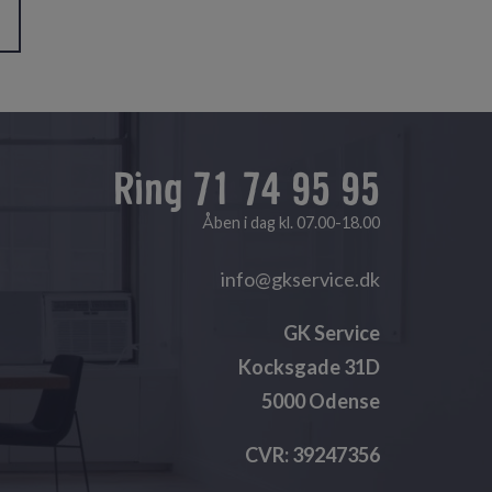
Ring 71 74 95 95
Åben i dag kl. 07.00-18.00
info@gkservice.dk
GK Service
Kocksgade 31D
5000 Odense
CVR: 39247356