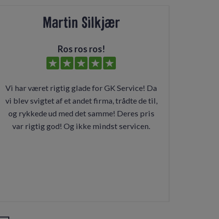
Martin Silkjær
Ros ros ros!
Vi har været rigtig glade for GK Service! Da
vi blev svigtet af et andet firma, trådte de til,
og rykkede ud med det samme! Deres pris
var rigtig god! Og ikke mindst servicen.