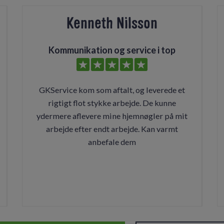
Kenneth Nilsson
Kommunikation og service i top
GKService kom som aftalt, og leverede et
rigtigt flot stykke arbejde. De kunne
ydermere aflevere mine hjemnøgler på mit
arbejde efter endt arbejde. Kan varmt
anbefale dem