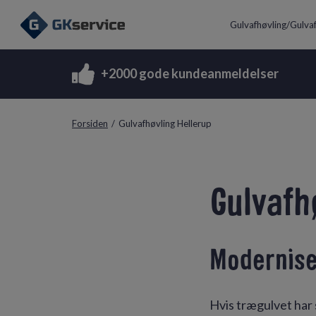
Gulvafhøvling/Gulvaf
+2000 gode kundeanmeldelser
Forsiden
/
Gulvafhøvling Hellerup
Gulvafh
Modernise
Hvis trægulvet har 