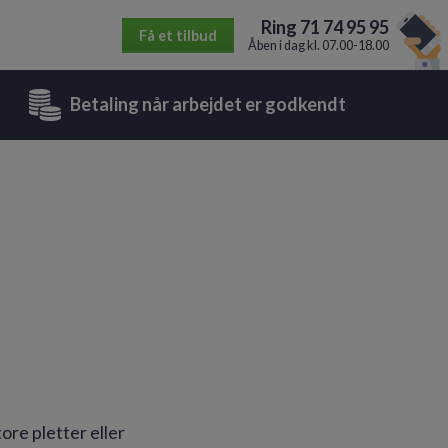
Ring 71 74 95 95
Få et tilbud
Åben i dag kl. 07.00-18.00
Betaling når arbejdet er godkendt
ore pletter eller