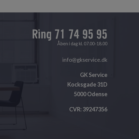
Ring 71 74 95 95
Åben i dag kl. 07.00-18.00
info@gkservice.dk
GK Service
Kocksgade 31D
5000 Odense
CVR: 39247356