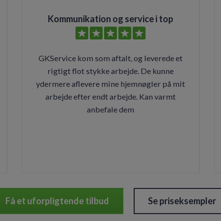
Kommunikation og service i top
GKService kom som aftalt, og leverede et
rigtigt flot stykke arbejde. De kunne
ydermere aflevere mine hjemnøgler på mit
arbejde efter endt arbejde. Kan varmt
anbefale dem
Få et uforpligtende tilbud
Se priseksempler