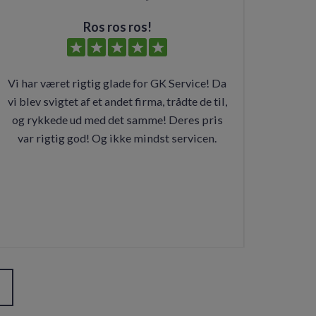
Ros ros ros!
Vi har været rigtig glade for GK Service! Da
vi blev svigtet af et andet firma, trådte de til,
og rykkede ud med det samme! Deres pris
var rigtig god! Og ikke mindst servicen.