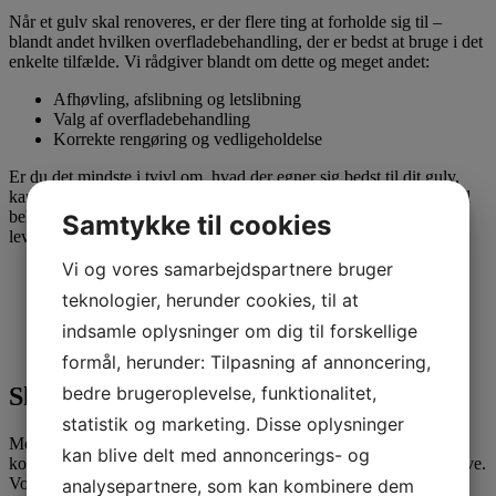
Når et gulv skal renoveres, er der flere ting at forholde sig til –
blandt andet hvilken overfladebehandling, der er bedst at bruge i det
enkelte tilfælde. Vi rådgiver blandt om dette og meget andet:
Afhøvling, afslibning og letslibning
Valg af overfladebehandling
Korrekte rengøring og vedligeholdelse
Er du det mindste i tvivl om, hvad der egner sig bedst til dit gulv,
kan vores medarbejdere hjælpe dig og komme med gode råd. God
behandling og pleje er nemlig med til at styrke holdbarheden og
Samtykke til cookies
levetiden af dit gulv, så du får endnu mere glæde af det.
Vi og vores samarbejdspartnere bruger
teknologier, herunder cookies, til at
Få et uforpligtende tilbud
indsamle oplysninger om dig til forskellige
formål, herunder: Tilpasning af annoncering,
bedre brugeroplevelse, funktionalitet,
Skal GKservice forny for dit gulv?
statistik og marketing. Disse oplysninger
Med tanke på vores landsdækkende service har vi helt sikkert
kan blive delt med annoncerings- og
kompetente medarbejdere i dit nærområde til at varetage din opgave.
Vores erfarne gulvmænd er klar til at hjælpe med at gøre dine
analysepartnere, som kan kombinere dem