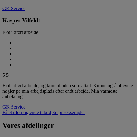
GK Service
Kasper Vilfeldt
Flot udført arbejde
5
5
Flot udført arbejde, og kom til tiden som aftalt. Kunne også aflevere
nøgler på min arbejdsplads efter endt arbejde. Min varmeste
anbefaling
GK Service
Få et uforpligtende tilbud
Se priseksempler
Vores afdelinger