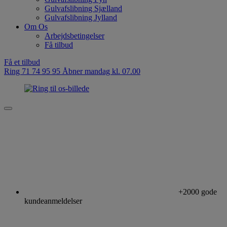
Gulvafslibning Sjælland
Gulvafslibning Jylland
Om Os
Arbejdsbetingelser
Få tilbud
Få et tilbud
Ring 71 74 95 95
Åbner mandag kl. 07.00
+2000 gode
kundeanmeldelser