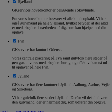
Sjælland
GKservices hovedkontor er beliggende i Skovlunde.
Fra vores hovedkontor besvarer vi alle kundeopkald. Vi har
også gulvmænd på hele Sjælland, hvilket betyder, at der altid
er medarbejdere i nærheden af dig, som kan hjælpe med din
opgave.
Fyn
GKservice har kontor i Odense.
Vores centrale placering på Fyn samt gulvfolk flere steder på
øen gør, at vores medarbejdere hurtigt og effektivt kan nå ud
til opgaver på hele Fyn.
Jylland
GKservice har flere kontorer i Jylland: Aalborg, Aarhus, Vejle
og Silkeborg.
Vi har gulvfolk flere steder i Jylland. Derfor vil det altid være
den gulvmand, der er nærmest dig, som udfører din opgave.