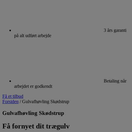
3 års garanti
på alt udført arbejde
Betaling når
arbejdet er godkendt
Få et tilbud
Forsiden
/
Gulvafhøvling Skødstrup
Gulvafhøvling Skødstrup
Få fornyet dit trægulv